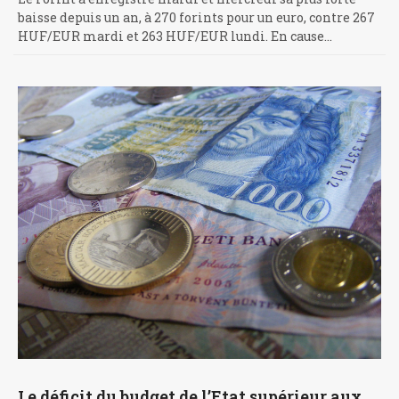
baisse depuis un an, à 270 forints pour un euro, contre 267
HUF/EUR mardi et 263 HUF/EUR lundi. En cause…
Le déficit du budget de l’Etat supérieur aux