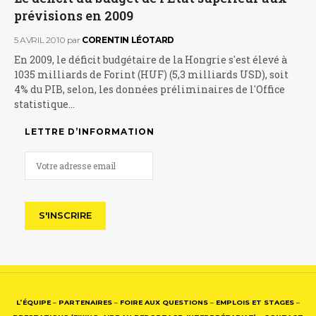
prévisions en 2009
5 AVRIL 2010
par
CORENTIN LÉOTARD
En 2009, le déficit budgétaire de la Hongrie s'est élevé à
1035 milliards de Forint (HUF) (5,3 milliards USD), soit
4% du PIB, selon, les données préliminaires de l'Office
statistique…
LETTRE D’INFORMATION
L’ÉQUIPE
–
PARTENAIRES
–
FOIRE AUX QUESTIONS
–
EMPLOIS ET STAGES
–