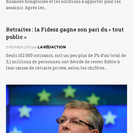
finances hongroises et les solutions à apporter pour les
assainir. Après les…
Retraites : la Fidesz gagne son pari du « tout
public »
3 FÉVRIER 2011
par
LA RÉDACTION
Seuls 102.000 cotisants, soit un peu plus de 3% d’un total de
3,1 millions de personnes, ont décidé de rester fidèle à
leur caisse de retraite privée, selon les chiffres…