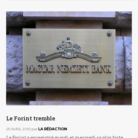
Le Forint tremble
29 AVRIL 2010
par
LA RÉDACTION
Le Forint a enregistré mardi et mercredi sa plus forte