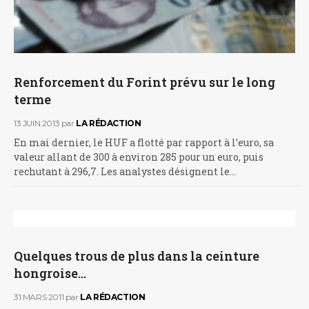
Renforcement du Forint prévu sur le long
terme
13 JUIN 2013
par
LA RÉDACTION
En mai dernier, le HUF a flotté par rapport à l’euro, sa
valeur allant de 300 à environ 285 pour un euro, puis
rechutant à 296,7. Les analystes désignent le…
Quelques trous de plus dans la ceinture
hongroise…
31 MARS 2011
par
LA RÉDACTION