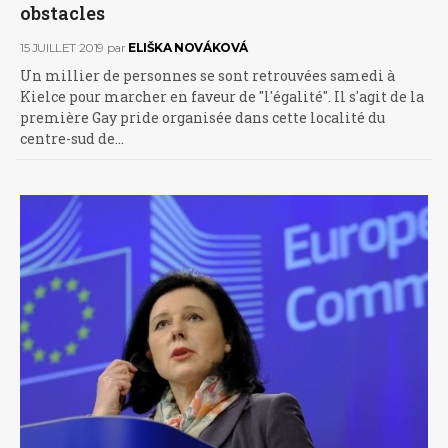
obstacles
15 JUILLET 2019
par
ELIŠKA NOVÁKOVÁ
Un millier de personnes se sont retrouvées samedi à
Kielce pour marcher en faveur de "l'égalité". Il s'agit de la
première Gay pride organisée dans cette localité du
centre-sud de…