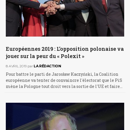
Européennes 2019 : L’opposition polonaise va
jouer sur la peur du « Polexit »
8 AVRIL 2019
par
LA RÉDACTION
Pour battre le parti de Jarosław Kaczyński, la Coalition
européenne va tenter de convaincre l'électorat que le PiS
mène la Pologne tout droit vers la sortie de l'UE et faire…