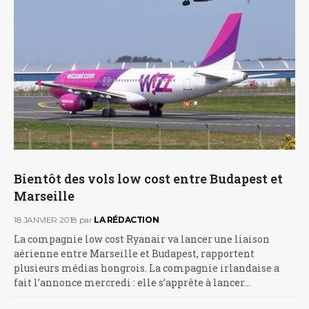
Bientôt des vols low cost entre Budapest et
Marseille
18 JANVIER 2018
par
LA RÉDACTION
La compagnie low cost Ryanair va lancer une liaison
aérienne entre Marseille et Budapest, rapportent
plusieurs médias hongrois. La compagnie irlandaise a
fait l’annonce mercredi : elle s’apprête à lancer…