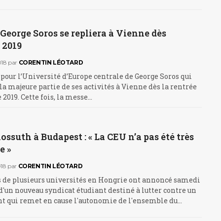
George Soros se repliera à Vienne dès
 2019
18
par
CORENTIN LÉOTARD
 pour l’Université d’Europe centrale de George Soros qui
 majeure partie de ses activités à Vienne dès la rentrée
2019. Cette fois, la messe…
suth à Budapest : « La CEU n’a pas été très
e »
18
par
CORENTIN LÉOTARD
s de plusieurs universités en Hongrie ont annoncé samedi
d'un nouveau syndicat étudiant destiné à lutter contre un
 qui remet en cause l'autonomie de l'ensemble du…