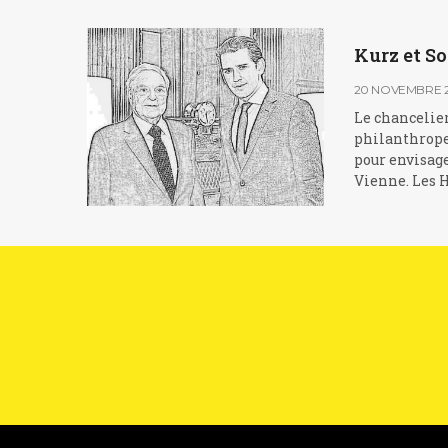
Kurz et So
20 NOVEMBRE 
Le chancelie
philanthrope
pour envisage
Vienne. Les 