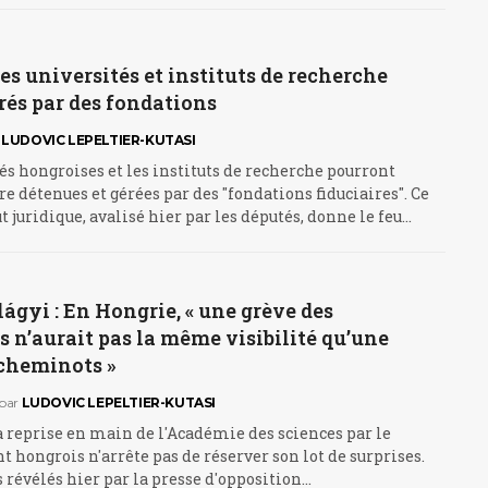
les universités et instituts de recherche
rés par des fondations
LUDOVIC LEPELTIER-KUTASI
és hongroises et les instituts de recherche pourront
e détenues et gérées par des "fondations fiduciaires". Ce
t juridique, avalisé hier par les députés, donne le feu…
ágyi : En Hongrie, « une grève des
 n’aurait pas la même visibilité qu’une
 cheminots »
par
LUDOVIC LEPELTIER-KUTASI
la reprise en main de l'Académie des sciences par le
hongrois n'arrête pas de réserver son lot de surprises.
révélés hier par la presse d'opposition…