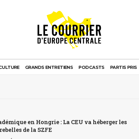
CULTURE
GRANDS ENTRETIENS
PODCASTS
PARTIS PRIS
adémique en Hongrie : La CEU va héberger les
rebelles de la SZFE