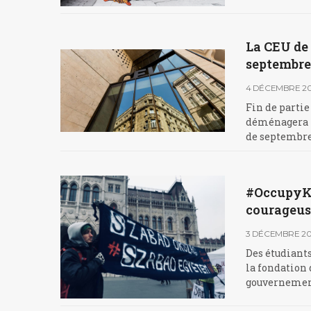
La CEU de 
septembre
4 DÉCEMBRE 20
Fin de partie
déménagera la
de septembre 
#OccupyKos
courageus
3 DÉCEMBRE 20
Des étudiant
la fondation 
gouvernement