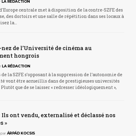
r
LA RÉDACTION
d'Europe centrale met à disposition de la contre-SZFE des
se, des dortoirs et une salle de répétition dans ses locaux à
Lisez la…
-nez de l’Université de cinéma au
ment hongrois
r
LA RÉDACTION
 de la SZFE s’opposant à la suppression de l’autonomie de
té vont être accueillis dans de prestigieuses universités
Plutôt que de se laisser « redresser idéologiquement »,
« Ils ont vendu, externalisé et déclassé nos
s »
par
ÁRPÁD KOCSIS